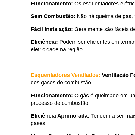
Funcionamento:
Os esquentadores elétrico
Sem Combustão:
Não há queima de gás, 
Fácil Instalação:
Geralmente são fáceis de
Eficiência:
Podem ser eficientes em termos
eletricidade na região.
Esquentadores Ventilados:
Ventilação 
dos gases de combustão.
Funcionamento:
O gás é queimado em um 
processo de combustão.
Eficiência Aprimorada:
Tendem a ser mais
gases.