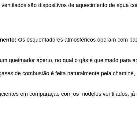
 ventilados são dispositivos de aquecimento de água com
mento:
Os esquentadores atmosféricos operam com base
m queimador aberto, no qual o gás é queimado para a
gases de combustão é feita naturalmente pela chaminé, 
cientes em comparação com os modelos ventilados, já q