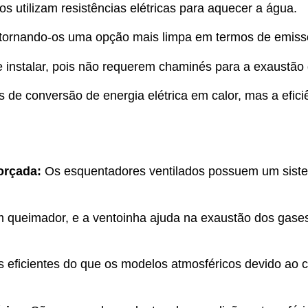
s utilizam resistências elétricas para aquecer a água.
tornando-os uma opção mais limpa em termos de emiss
 instalar, pois não requerem chaminés para a exaustão
 de conversão de energia elétrica em calor, mas a efic
Forçada:
Os esquentadores ventilados possuem um siste
queimador, e a ventoinha ajuda na exaustão dos gases,
 eficientes do que os modelos atmosféricos devido ao c