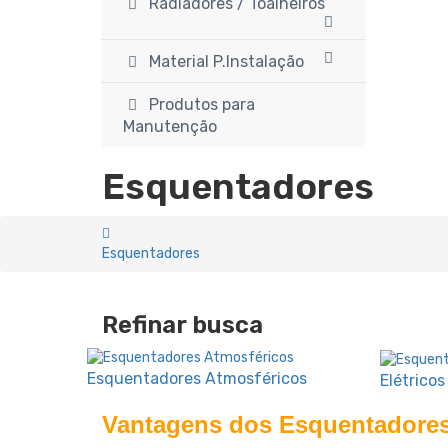
Radiadores / Toalheiros
Material P.Instalação
Produtos para
Manutenção
Esquentadores
Esquentadores
Refinar busca
Esquentadores Atmosféricos
Elétricos
Vantagens dos Esquentadores