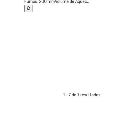
Fumos: 200 mmVolume de Aquec..
1 - 7 de 7 resultados