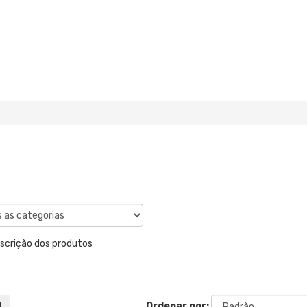
escrição dos produtos
Ordenar por: