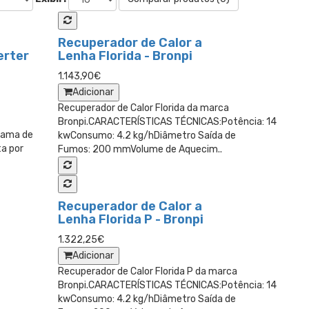
Recuperador de Calor a
erter
Lenha Florida - Bronpi
1.143,90€
Adicionar
Recuperador de Calor Florida da marca
Bronpi.CARACTERÍSTICAS TÉCNICAS:Potência: 14
gama de
kwConsumo: 4.2 kg/hDiâmetro Saída de
ta por
Fumos: 200 mmVolume de Aquecim..
Recuperador de Calor a
Lenha Florida P - Bronpi
1.322,25€
Adicionar
Recuperador de Calor Florida P da marca
Bronpi.CARACTERÍSTICAS TÉCNICAS:Potência: 14
kwConsumo: 4.2 kg/hDiâmetro Saída de