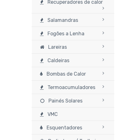
Recuperadores de calor
Salamandras
Fogões a Lenha
Lareiras
Caldeiras
Bombas de Calor
Termoacumuladores
Painés Solares
VMC
Esquentadores