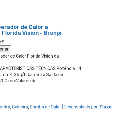
erador de Calor a
Florida Vision - Bronpi
5€
ionar
dor de Calor Florida Vision da
CARACTERÍSTICAS TÉCNICAS:Potência: 14
mo: 4.2 kg/hDiâmetro Saída de
200 mmVolume de ..
andra
,
Caldeira
,
Bomba de Calor | Desenvolvido por:
Fluxo