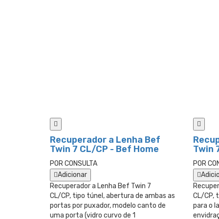
Recuperador a Lenha Bef
Recup
Twin 7 CL/CP - Bef Home
Twin 
POR CONSULTA
POR CO
Adicionar
Adici
Recuperador a Lenha Bef Twin 7
Recuper
CL/CP, tipo túnel, abertura de ambas as
CL/CP, 
portas por puxador, modelo canto de
para o l
uma porta (vidro curvo de 1
envidra