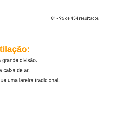
81 - 96 de 454 resultados
ilação:
 grande divisão.
 caixa de ar.
e uma lareira tradicional.