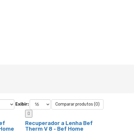
Exibir:
Comparar produtos (0)
ef
Recuperador a Lenha Bef
 Home
Therm V 8 - Bef Home