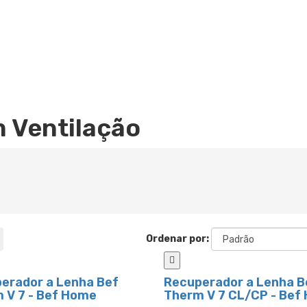
 Ventilação
Ordenar por:
erador a Lenha Bef
Recuperador a Lenha B
 V 7 - Bef Home
Therm V 7 CL/CP - Bef