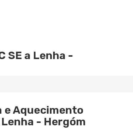
C SE a Lenha -
a e Aquecimento
a Lenha - Hergóm