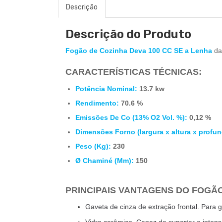
Descrição
Descrição do Produto
Fogão de Cozinha Deva 100 CC SE a Lenha
da
CARACTERÍSTICAS TÉCNICAS
:
Potência Nominal:
13.7
kw
Rendimento:
70.6 %
Emissões De Co (13% O2 Vol. %):
0,12 %
Dimensões Forno (largura x altura x profu
Peso (Kg):
230
Ø Chaminé (Mm):
150
PRINCIPAIS VANTAGENS DO FOGÃO
Gaveta de cinza de extração frontal. Para 