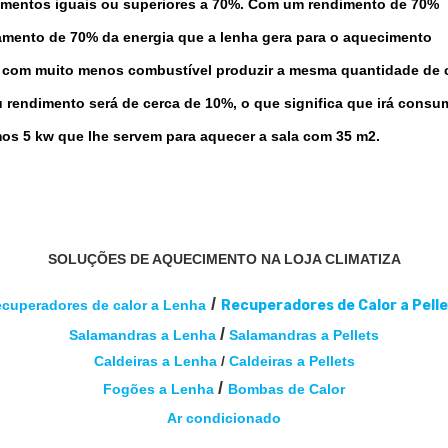
dimentos iguais ou superiores a 70%.
Com um rendimento de 70%
mento de 70% da energia que a lenha gera para o aquecimento
ir com muito menos
combustível
produzir a mesma quantidade de c
 rendimento será de cerca de 10%, o que significa que irá consum
os 5 kw que lhe servem para aquecer a sala com 35 m2.
SOLUÇÕES DE AQUECIMENTO NA LOJA CLIMATIZA
/
cuperadores de calor a Lenha
Recuperadores de Calor a Pell
/
Salamandras a Lenha
Salamandras a Pellets
Caldeiras a Lenha
/
Caldeiras a Pellets
/
Fogões a Lenha
Bombas de Calor
Ar condicionado