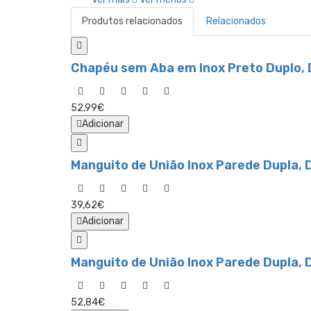
Produtos relacionados
Relacionados
Chapéu sem Aba em Inox Preto Duplo,
52,99€
Adicionar
Manguito de União Inox Parede Dupla,
39,62€
Adicionar
Manguito de União Inox Parede Dupla, 
52,84€