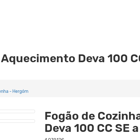
 Aquecimento Deva 100 C
enha - Hergóm
Fogão de Cozinh
Deva 100 CC SE 