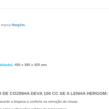
 marca
Hergóm
.
ndidade)
:
450 x 385 x 425 mm
 DE COZINHA DEVA 100 CC SE A LENHA HERGOM:
garantir a limpeza e conforto na remoção de cinzas.