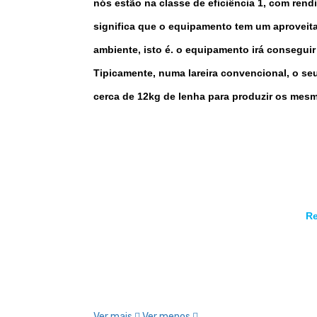
nós estão na classe de eficiência 1, com ren
significa que o
equipamento
tem um aproveita
ambiente, isto é. o equipamento irá consegu
Tipicamente, numa lareira convencional, o seu
cerca de 12kg de lenha para produzir os mesm
Re
Ver mais
Ver menos