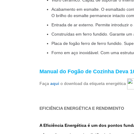
Vidro cerâmico. Capaz de suportar o intens
Acabamento em esmalte. O esmaltado confe
O brilho do esmalte permanece intacto com 
Entrada de ar externo. Permite introduzir
Construídas em ferro fundido. Garante um ac
Placa de fogão ferro de ferro fundido. Super
Forno em aço inoxidável. Com uma estrutu
Manual do
Fogão de Cozinha Deva
1
Faça
aqui
o download da etiqueta energética
EFICIÊNCIA ENERGÉTICA E RENDIMENTO
A Eficiência
Energética
é um dos pontos fund