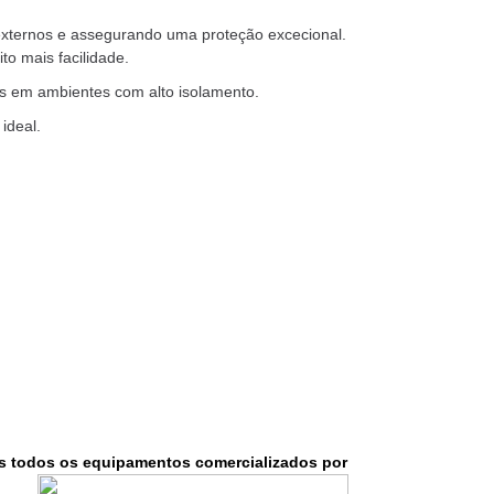
externos e assegurando uma proteção excecional.
o mais facilidade.
as em ambientes com alto isolamento.
ideal.
is todos
os equipamentos comercializados
por