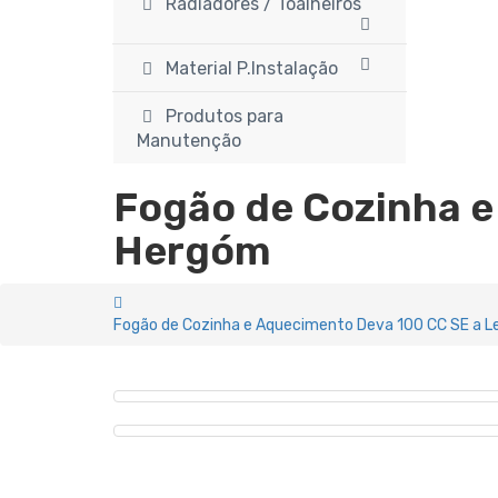
Radiadores / Toalheiros
Material P.Instalação
Produtos para
Manutenção
Fogão de Cozinha e
Hergóm
Fogão de Cozinha e Aquecimento Deva 100 CC SE a L